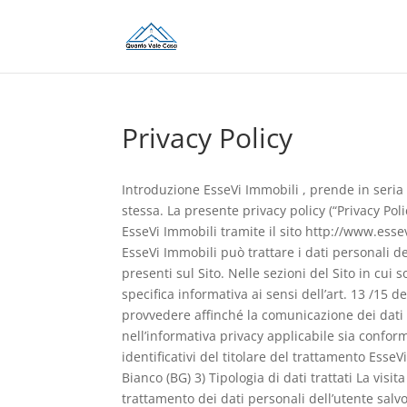
Privacy Policy
Introduzione EsseVi Immobili , prende in seria 
stessa. La presente privacy policy (“Privacy Poli
EsseVi Immobili tramite il sito http://www.esse
EsseVi Immobili può trattare i dati personali dell
presenti sul Sito. Nelle sezioni del Sito in cui
specifica informativa ai sensi dell’art. 13 /15 d
provvedere affinché la comunicazione dei dati a
nell’informativa privacy applicabile sia confor
identificativi del titolare del trattamento Esse
Bianco (BG) 3) Tipologia di dati trattati La vis
trattamento dei dati personali dell’utente salvo