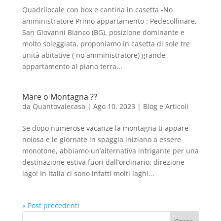
Quadrilocale con box e cantina in casetta -No
amministratore Primo appartamento : Pedecollinare,
San Giovanni Bianco (BG), posizione dominante e
molto soleggiata, proponiamo in casetta di sole tre
unità abitative ( no amministratore) grande
appartamento al piano terra...
Mare o Montagna ??
da
Quantovalecasa
|
Ago 10, 2023
|
Blog e Articoli
Se dopo numerose vacanze la montagna ti appare
noiosa e le giornate in spaggia iniziano a essere
monotone, abbiamo un’alternativa intrigante per una
destinazione estiva fuori dall’ordinario: direzione
lago! In Italia ci sono infatti molti laghi...
« Post precedenti