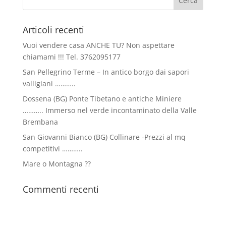
Articoli recenti
Vuoi vendere casa ANCHE TU? Non aspettare
chiamami !!! Tel. 3762095177
San Pellegrino Terme – In antico borgo dai sapori
valligiani ………..
Dossena (BG) Ponte Tibetano e antiche Miniere
……….. Immerso nel verde incontaminato della Valle
Brembana
San Giovanni Bianco (BG) Collinare -Prezzi al mq
competitivi ………..
Mare o Montagna ??
Commenti recenti