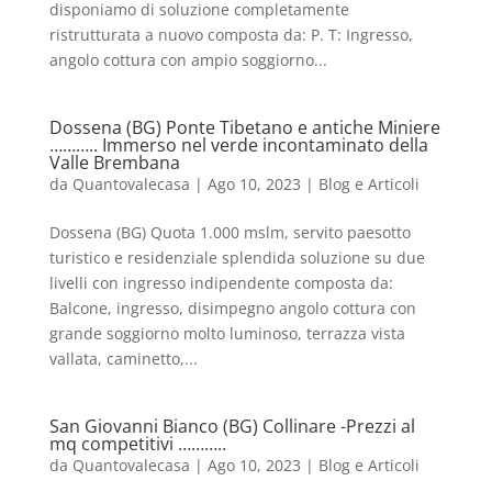
disponiamo di soluzione completamente
ristrutturata a nuovo composta da: P. T: Ingresso,
angolo cottura con ampio soggiorno...
Dossena (BG) Ponte Tibetano e antiche Miniere
……….. Immerso nel verde incontaminato della
Valle Brembana
da
Quantovalecasa
|
Ago 10, 2023
|
Blog e Articoli
Dossena (BG) Quota 1.000 mslm, servito paesotto
turistico e residenziale splendida soluzione su due
livelli con ingresso indipendente composta da:
Balcone, ingresso, disimpegno angolo cottura con
grande soggiorno molto luminoso, terrazza vista
vallata, caminetto,...
San Giovanni Bianco (BG) Collinare -Prezzi al
mq competitivi ………..
da
Quantovalecasa
|
Ago 10, 2023
|
Blog e Articoli