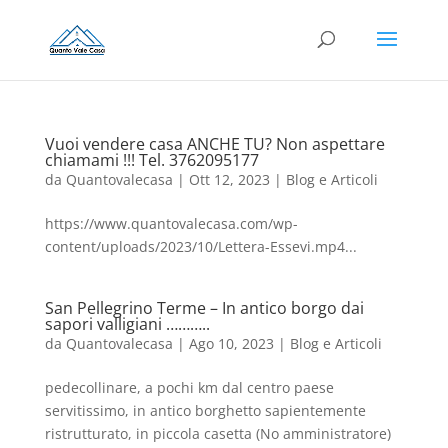
Vuoi vendere casa ANCHE TU? Non aspettare
chiamami !!! Tel. 3762095177
da
Quantovalecasa
|
Ott 12, 2023
|
Blog e Articoli
https://www.quantovalecasa.com/wp-
content/uploads/2023/10/Lettera-Essevi.mp4...
San Pellegrino Terme – In antico borgo dai
sapori valligiani ………..
da
Quantovalecasa
|
Ago 10, 2023
|
Blog e Articoli
pedecollinare, a pochi km dal centro paese
servitissimo, in antico borghetto sapientemente
ristrutturato, in piccola casetta (No amministratore)