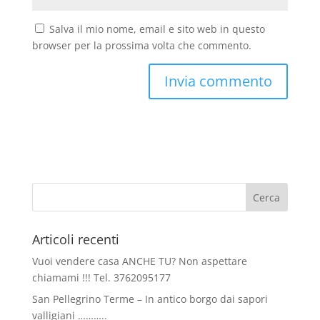
Salva il mio nome, email e sito web in questo
browser per la prossima volta che commento.
Articoli recenti
Vuoi vendere casa ANCHE TU? Non aspettare
chiamami !!! Tel. 3762095177
San Pellegrino Terme – In antico borgo dai sapori
valligiani ………..