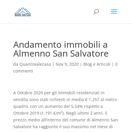
Andamento immobili a
Almenno San Salvatore
da
Quantovalecasa
|
Nov 9, 2020
|
Blog e Articoli
|
0
commenti
A Ottobre 2020 per gli immobili residenziali in
vendita sono stati richiesti in media € 1.257 al metro
quadro, con un aumento del 5,54% rispetto a
Ottobre 2019 (1.191 €/m²). Negli ultimi 2 anni, il
prezzo medio all’interno del comune di Almenno San
Salvatore ha raggiunto il suo massimo nel mese di