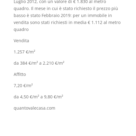
Luglio 2012, con un valore di € 1.830 al metro
quadro. Il mese in cui è stato richiesto il prezzo più
basso è stato Febbraio 2019: per un immobile in
vendita sono stati richiesti in media € 1.112 al metro
quadro
Vendita
1.257 €/m²
da 384 €/m² a 2.210 €/m²
Affitto
7,20 €/m²
da 4,50 €/m² a 9,80 €/m²
quantovalecasa.com