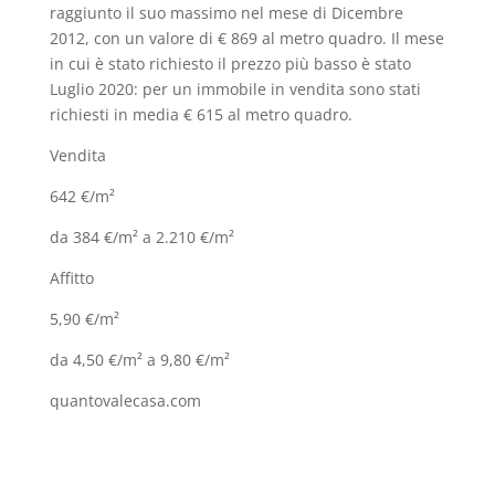
raggiunto il suo massimo nel mese di Dicembre
2012, con un valore di € 869 al metro quadro. Il mese
in cui è stato richiesto il prezzo più basso è stato
Luglio 2020: per un immobile in vendita sono stati
richiesti in media € 615 al metro quadro.
Vendita
642 €/m²
da 384 €/m² a 2.210 €/m²
Affitto
5,90 €/m²
da 4,50 €/m² a 9,80 €/m²
quantovalecasa.com