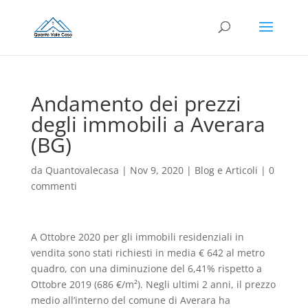
Andamento dei prezzi
degli immobili a Averara
(BG)
da
Quantovalecasa
|
Nov 9, 2020
|
Blog e Articoli
|
0
commenti
A Ottobre 2020 per gli immobili residenziali in
vendita sono stati richiesti in media € 642 al metro
quadro, con una diminuzione del 6,41% rispetto a
Ottobre 2019 (686 €/m²). Negli ultimi 2 anni, il prezzo
medio all’interno del comune di Averara ha