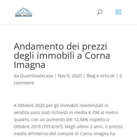
Andamento dei prezzi
degli immobili a Corna
Imagna
da
Quantovalecasa
|
Nov 9, 2020
|
Blog e Articoli
|
0
commenti
A Ottobre 2020 per gli immobili residenziali in
vendita sono stati richiesti in media € 794 al metro
quadro, con un aumento del 12,94% rispetto a
Ottobre 2019 (703 €/m²). Negli ultimi 2 anni, il prezzo
medio all’interno del comune di Corna Imagna ha