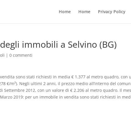
Home
Home
Privacy Policy
degli immobili a Selvino (BG)
oli
|
0 commenti
 vendita sono stati richiesti in media € 1.377 al metro quadro, con 
8 €/m²). Negli ultimi 2 anni, il prezzo medio all’interno del comun
i Settembre 2012, con un valore di € 2.206 al metro quadro. Il mes
to Marzo 2019: per un immobile in vendita sono stati richiesti in med