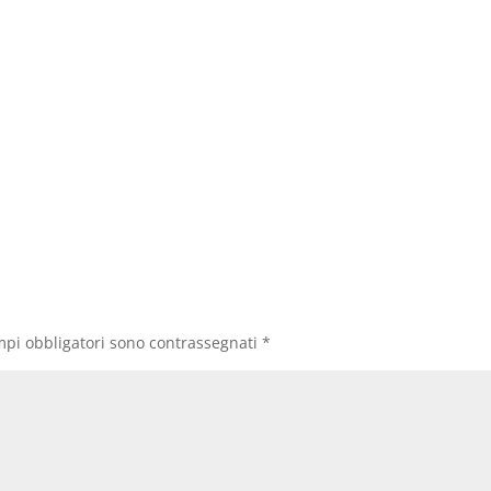
mpi obbligatori sono contrassegnati
*