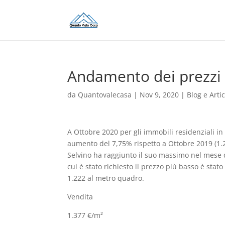
Andamento dei prezzi 
da
Quantovalecasa
|
Nov 9, 2020
|
Blog e Artic
A Ottobre 2020 per gli immobili residenziali in
aumento del 7,75% rispetto a Ottobre 2019 (1.27
Selvino ha raggiunto il suo massimo nel mese d
cui è stato richiesto il prezzo più basso è sta
1.222 al metro quadro.
Vendita
1.377 €/m²