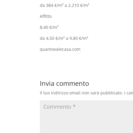
da 384 €/m² a 2.210 €/m²
Affitto
8,40 €/m²
da 4,50 €/m² a 9,80 €/m²
quantovalecasa.com
Invia commento
Il tuo indirizzo email non sarà pubblicato.
I ca