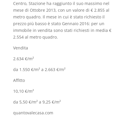
Centro, Stazione ha raggiunto il suo massimo nel
mese di Ottobre 2013, con un valore di € 2.855 al
metro quadro. Il mese in cui è stato richiesto il
prezzo più basso è stato Gennaio 2016: per un
immobile in vendita sono stati richiesti in media €
2.554 al metro quadro.
Vendita
2.634 €/m²
da 1.550 €/m² a 2.663 €/m²
Affitto
10,10 €/m²
da 5,50 €/m² a 9,25 €/m²
quantovalecasa.com