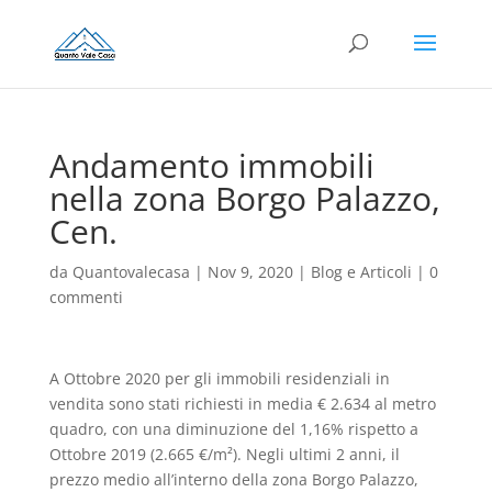
Andamento immobili
nella zona Borgo Palazzo,
Cen.
da
Quantovalecasa
|
Nov 9, 2020
|
Blog e Articoli
|
0
commenti
A Ottobre 2020 per gli immobili residenziali in
vendita sono stati richiesti in media € 2.634 al metro
quadro, con una diminuzione del 1,16% rispetto a
Ottobre 2019 (2.665 €/m²). Negli ultimi 2 anni, il
prezzo medio all’interno della zona Borgo Palazzo,