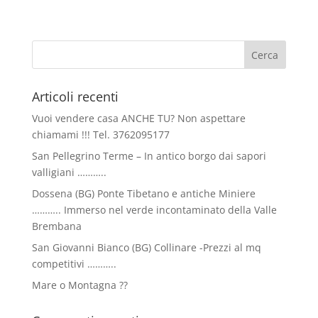
Articoli recenti
Vuoi vendere casa ANCHE TU? Non aspettare
chiamami !!! Tel. 3762095177
San Pellegrino Terme – In antico borgo dai sapori
valligiani ………..
Dossena (BG) Ponte Tibetano e antiche Miniere
……….. Immerso nel verde incontaminato della Valle
Brembana
San Giovanni Bianco (BG) Collinare -Prezzi al mq
competitivi ………..
Mare o Montagna ??