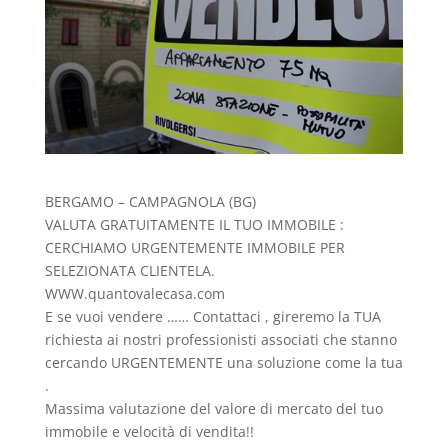
BERGAMO – CAMPAGNOLA (BG)
VALUTA GRATUITAMENTE IL TUO IMMOBILE :
CERCHIAMO URGENTEMENTE IMMOBILE PER
SELEZIONATA CLIENTELA.
WWW.quantovalecasa.com
E se vuoi vendere …… Contattaci , gireremo la TUA
richiesta ai nostri professionisti associati che stanno
cercando URGENTEMENTE una soluzione come la tua
.
Massima valutazione del valore di mercato del tuo
immobile e velocità di vendita!!