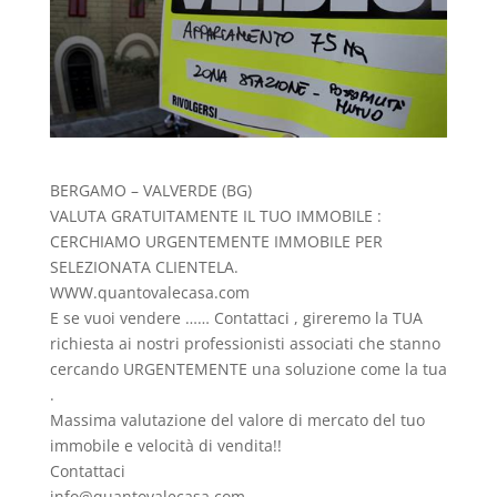
BERGAMO – VALVERDE (BG)
VALUTA GRATUITAMENTE IL TUO IMMOBILE :
CERCHIAMO URGENTEMENTE IMMOBILE PER
SELEZIONATA CLIENTELA.
WWW.quantovalecasa.com
E se vuoi vendere …… Contattaci , gireremo la TUA
richiesta ai nostri professionisti associati che stanno
cercando URGENTEMENTE una soluzione come la tua
.
Massima valutazione del valore di mercato del tuo
immobile e velocità di vendita!!
Contattaci
info@quantovalecasa.com