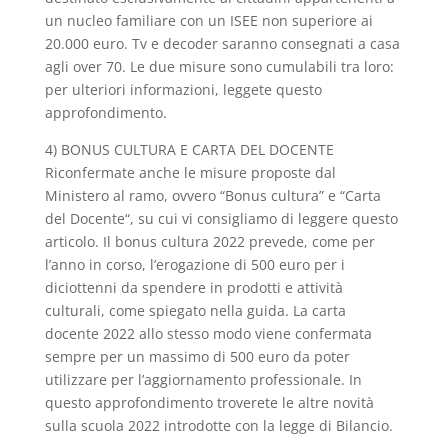
un nucleo familiare con un ISEE non superiore ai
20.000 euro. Tv e decoder saranno consegnati a casa
agli over 70. Le due misure sono cumulabili tra loro:
per ulteriori informazioni, leggete questo
approfondimento.
4) BONUS CULTURA E CARTA DEL DOCENTE
Riconfermate anche le misure proposte dal
Ministero al ramo, ovvero “Bonus cultura” e “Carta
del Docente“, su cui vi consigliamo di leggere questo
articolo. Il bonus cultura 2022 prevede, come per
l’anno in corso, l’erogazione di 500 euro per i
diciottenni da spendere in prodotti e attività
culturali, come spiegato nella guida. La carta
docente 2022 allo stesso modo viene confermata
sempre per un massimo di 500 euro da poter
utilizzare per l’aggiornamento professionale. In
questo approfondimento troverete le altre novità
sulla scuola 2022 introdotte con la legge di Bilancio.