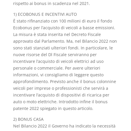
rispetto ai bonus in scadenza nel 2021.
1) ECOBONUS E INCENTIVI AUTO
È stato rifinanziato con 100 milioni di euro il fondo
Ecobonus per l’acquisto di veicoli a basse emissioni.
La misura è stata inserita nel Decreto Fiscale
approvato dal Parlamento. Ma, nel Bilancio 2022 non
sono stati stanziati ulteriori fondi. In particolare, le
nuove risorse del Dl Fiscale serviranno per
incentivare l’acquisto di veicoli elettrici ad uso
personale o commerciale. Per avere ulteriori
informazioni, vi consigliamo di leggere questo
approfondimento. Previsto anche il bonus colonnine
veicoli per imprese o professionisti che servirà a
incentivare l’acquisto di dispositivi di ricarica per
auto o moto elettriche. Introdotto infine il bonus
patente 2022 spiegato in questo articolo.
2) BONUS CASA
Nel Bilancio 2022 il Governo ha indicato la necessità