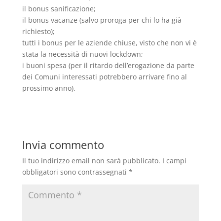
il bonus sanificazione;
il bonus vacanze (salvo proroga per chi lo ha già
richiesto);
tutti i bonus per le aziende chiuse, visto che non vi è
stata la necessità di nuovi lockdown;
i buoni spesa (per il ritardo dell’erogazione da parte
dei Comuni interessati potrebbero arrivare fino al
prossimo anno).
Invia commento
Il tuo indirizzo email non sarà pubblicato.
I campi
obbligatori sono contrassegnati
*