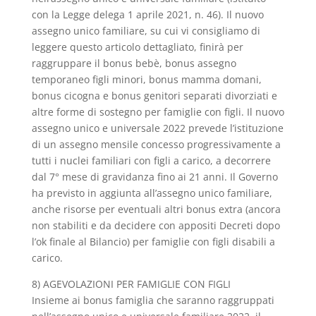
con la Legge delega 1 aprile 2021, n. 46). Il nuovo
assegno unico familiare, su cui vi consigliamo di
leggere questo articolo dettagliato, finirà per
raggruppare il bonus bebè, bonus assegno
temporaneo figli minori, bonus mamma domani,
bonus cicogna e bonus genitori separati divorziati e
altre forme di sostegno per famiglie con figli. Il nuovo
assegno unico e universale 2022 prevede l’istituzione
di un assegno mensile concesso progressivamente a
tutti i nuclei familiari con figli a carico, a decorrere
dal 7° mese di gravidanza fino ai 21 anni. Il Governo
ha previsto in aggiunta all’assegno unico familiare,
anche risorse per eventuali altri bonus extra (ancora
non stabiliti e da decidere con appositi Decreti dopo
l’ok finale al Bilancio) per famiglie con figli disabili a
carico.
8) AGEVOLAZIONI PER FAMIGLIE CON FIGLI
Insieme ai bonus famiglia che saranno raggruppati