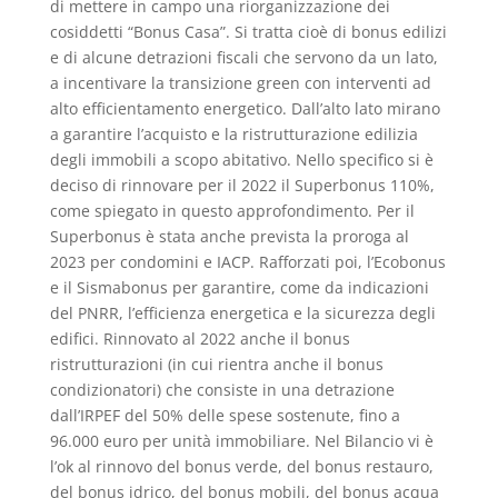
di mettere in campo una riorganizzazione dei
cosiddetti “Bonus Casa”. Si tratta cioè di bonus edilizi
e di alcune detrazioni fiscali che servono da un lato,
a incentivare la transizione green con interventi ad
alto efficientamento energetico. Dall’alto lato mirano
a garantire l’acquisto e la ristrutturazione edilizia
degli immobili a scopo abitativo. Nello specifico si è
deciso di rinnovare per il 2022 il Superbonus 110%,
come spiegato in questo approfondimento. Per il
Superbonus è stata anche prevista la proroga al
2023 per condomini e IACP. Rafforzati poi, l’Ecobonus
e il Sismabonus per garantire, come da indicazioni
del PNRR, l’efficienza energetica e la sicurezza degli
edifici. Rinnovato al 2022 anche il bonus
ristrutturazioni (in cui rientra anche il bonus
condizionatori) che consiste in una detrazione
dall’IRPEF del 50% delle spese sostenute, fino a
96.000 euro per unità immobiliare. Nel Bilancio vi è
l’ok al rinnovo del bonus verde, del bonus restauro,
del bonus idrico, del bonus mobili, del bonus acqua