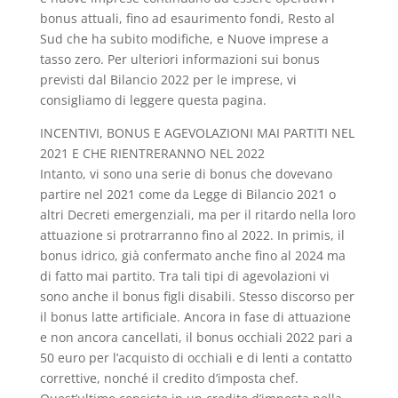
bonus attuali, fino ad esaurimento fondi, Resto al
Sud che ha subito modifiche, e Nuove imprese a
tasso zero. Per ulteriori informazioni sui bonus
previsti dal Bilancio 2022 per le imprese, vi
consigliamo di leggere questa pagina.
INCENTIVI, BONUS E AGEVOLAZIONI MAI PARTITI NEL
2021 E CHE RIENTRERANNO NEL 2022
Intanto, vi sono una serie di bonus che dovevano
partire nel 2021 come da Legge di Bilancio 2021 o
altri Decreti emergenziali, ma per il ritardo nella loro
attuazione si protrarranno fino al 2022. In primis, il
bonus idrico, già confermato anche fino al 2024 ma
di fatto mai partito. Tra tali tipi di agevolazioni vi
sono anche il bonus figli disabili. Stesso discorso per
il bonus latte artificiale. Ancora in fase di attuazione
e non ancora cancellati, il bonus occhiali 2022 pari a
50 euro per l’acquisto di occhiali e di lenti a contatto
correttive, nonché il credito d’imposta chef.