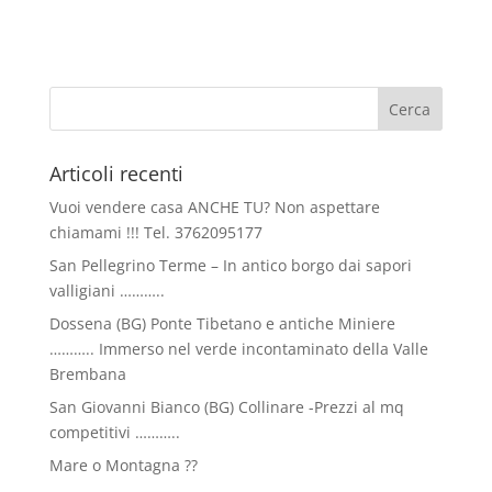
Articoli recenti
Vuoi vendere casa ANCHE TU? Non aspettare
chiamami !!! Tel. 3762095177
San Pellegrino Terme – In antico borgo dai sapori
valligiani ………..
Dossena (BG) Ponte Tibetano e antiche Miniere
……….. Immerso nel verde incontaminato della Valle
Brembana
San Giovanni Bianco (BG) Collinare -Prezzi al mq
competitivi ………..
Mare o Montagna ??