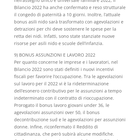
nell’assegno unico e universale familiare 2022, il
Bilancio 2022 ha anche confermato e reso strutturale
il congedo di paternità a 10 giorni. Inoltre, l’attuale
bonus asili nido sarà trasformato con agevolazioni e
detrazioni per chi deve sostenere le spese per la
retta dei nidi. Infatti, sono state stanziate nuove
risorse per asili nido e scuole dell’infanzia.
9) BONUS ASSUNZIONI E LAVORO 2022
Per quanto concerne le imprese e i lavoratori, nel
Bilancio 2022 sono stati definiti i nuovi incentivi
fiscali per favorire l’occupazione. Tra le agevolazioni
sul lavoro per il 2022 vi è la rideterminazione
dell’esonero contributivo per le assunzioni a tempo
indeterminato con il contratto di rioccupazione.
Prorogato il bonus lavoro giovani under 36, le
agevolazioni assunzioni over 50, il bonus
decontribuzione sud e le agevolazioni per assunzioni
donne. Infine, riconfermato il Reddito di
cittadinanza, che però subirà alcune modifiche.