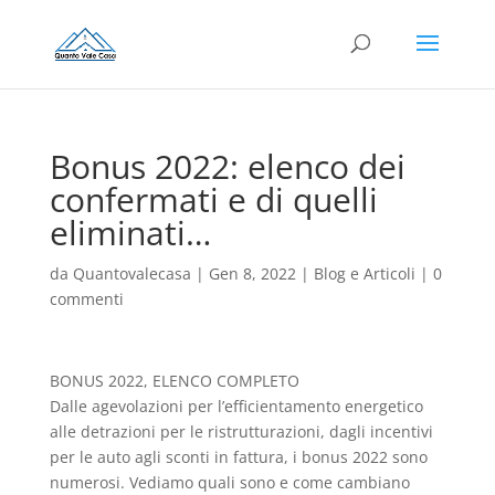
Bonus 2022: elenco dei
confermati e di quelli
eliminati…
da
Quantovalecasa
|
Gen 8, 2022
|
Blog e Articoli
|
0
commenti
BONUS 2022, ELENCO COMPLETO
Dalle agevolazioni per l’efficientamento energetico
alle detrazioni per le ristrutturazioni, dagli incentivi
per le auto agli sconti in fattura, i bonus 2022 sono
numerosi. Vediamo quali sono e come cambiano