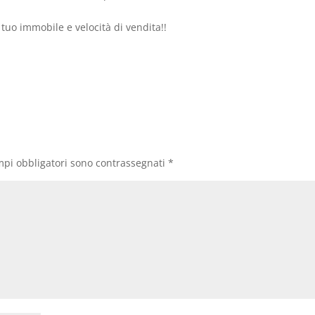
tuo immobile e velocità di vendita!!
mpi obbligatori sono contrassegnati
*