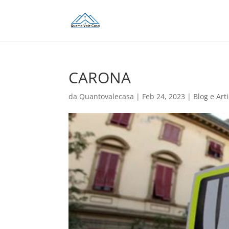
CARONA
da
Quantovalecasa
|
Feb 24, 2023
|
Blog e Arti