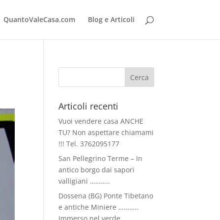
QuantoValeCasa.com
Blog e Articoli
Articoli recenti
Vuoi vendere casa ANCHE
TU? Non aspettare chiamami
!!! Tel. 3762095177
San Pellegrino Terme – In
antico borgo dai sapori
valligiani ………..
Dossena (BG) Ponte Tibetano
e antiche Miniere ………..
Immerso nel verde