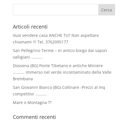
Articoli recenti
Vuoi vendere casa ANCHE TU? Non aspettare
chiamami !!! Tel. 3762095177
San Pellegrino Terme – In antico borgo dai sapori
valligiani ………..
Dossena (BG) Ponte Tibetano e antiche Miniere
……….. Immerso nel verde incontaminato della Valle
Brembana
San Giovanni Bianco (BG) Collinare -Prezzi al mq
competitivi ………..
Mare o Montagna ??
Commenti recenti