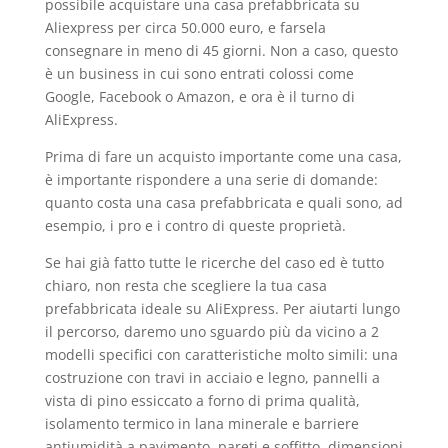
possibile acquistare una casa prefabbricata su
Aliexpress per circa 50.000 euro, e farsela
consegnare in meno di 45 giorni. Non a caso, questo
è un business in cui sono entrati colossi come
Google, Facebook o Amazon, e ora è il turno di
AliExpress.
Prima di fare un acquisto importante come una casa,
è importante rispondere a una serie di domande:
quanto costa una casa prefabbricata e quali sono, ad
esempio, i pro e i contro di queste proprietà.
Se hai già fatto tutte le ricerche del caso ed è tutto
chiaro, non resta che scegliere la tua casa
prefabbricata ideale su AliExpress. Per aiutarti lungo
il percorso, daremo uno sguardo più da vicino a 2
modelli specifici con caratteristiche molto simili: una
costruzione con travi in acciaio e legno, pannelli a
vista di pino essiccato a forno di prima qualità,
isolamento termico in lana minerale e barriere
antiumidità a pavimento, pareti e soffitto, dimensioni