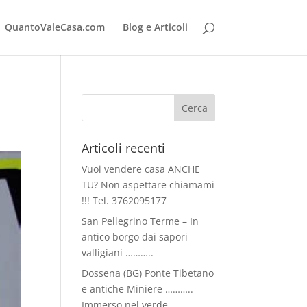
QuantoValeCasa.com
Blog e Articoli
Articoli recenti
Vuoi vendere casa ANCHE
TU? Non aspettare chiamami
!!! Tel. 3762095177
San Pellegrino Terme – In
antico borgo dai sapori
valligiani ………..
Dossena (BG) Ponte Tibetano
e antiche Miniere ………..
Immerso nel verde