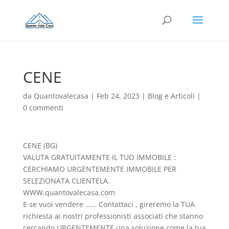
CENE
da
Quantovalecasa
|
Feb 24, 2023
|
Blog e Articoli
|
0 commenti
CENE (BG)
VALUTA GRATUITAMENTE IL TUO IMMOBILE :
CERCHIAMO URGENTEMENTE IMMOBILE PER
SELEZIONATA CLIENTELA.
WWW.quantovalecasa.com
E se vuoi vendere …… Contattaci , gireremo la TUA
richiesta ai nostri professionisti associati che stanno
cercando URGENTEMENTE una soluzione come la tua