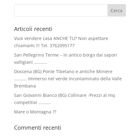
Articoli recenti
Vuoi vendere casa ANCHE TU? Non aspettare
chiamami !!! Tel. 3762095177
San Pellegrino Terme – In antico borgo dai sapori
valligiani ………..
Dossena (BG) Ponte Tibetano e antiche Miniere
……….. Immerso nel verde incontaminato della Valle
Brembana
San Giovanni Bianco (BG) Collinare -Prezzi al mq
competitivi ………..
Mare o Montagna ??
Commenti recenti