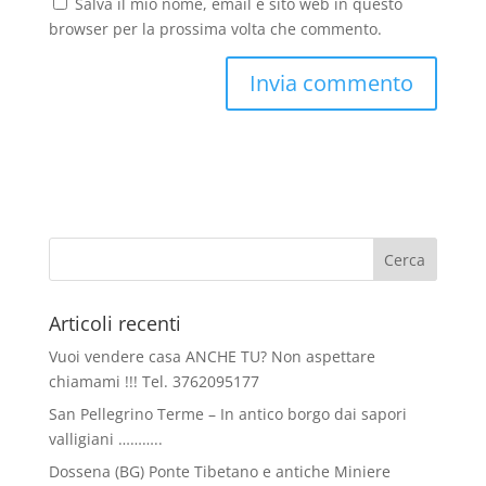
Salva il mio nome, email e sito web in questo
browser per la prossima volta che commento.
Articoli recenti
Vuoi vendere casa ANCHE TU? Non aspettare
chiamami !!! Tel. 3762095177
San Pellegrino Terme – In antico borgo dai sapori
valligiani ………..
Dossena (BG) Ponte Tibetano e antiche Miniere