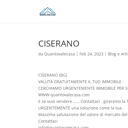
CISERANO
da
Quantovalecasa
|
Feb 24, 2023
|
Blog e Arti
CISERANO (BG)
VALUTA GRATUITAMENTE IL TUO IMMOBILE :
CERCHIAMO URGENTEMENTE IMMOBILE PER SE
WWW.quantovalecasa.com
E se vuoi vendere …… Contattaci , gireremo la T
URGENTEMENTE una soluzione come la tua .
Massima valutazione del valore di mercato del 
Contattaci
info@quantovalecasa.com