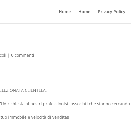
Home
Home
Privacy Policy
coli
|
0 commenti
LEZIONATA CLIENTELA.
UA richiesta ai nostri professionisti associati che stanno cercando
tuo immobile e velocità di vendita!!