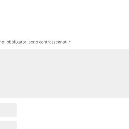
mpi obbligatori sono contrassegnati
*