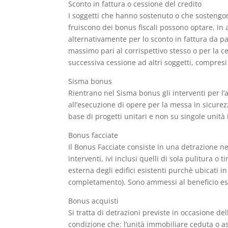
Sconto in fattura o cessione del credito
I soggetti che hanno sostenuto o che sostengon
fruiscono dei bonus fiscali possono optare, in a
alternativamente per lo sconto in fattura da pa
massimo pari al corrispettivo stesso o per la c
successiva cessione ad altri soggetti, compresi gl
Sisma bonus
Rientrano nel Sisma bonus gli interventi per l
all’esecuzione di opere per la messa in sicurezz
base di progetti unitari e non su singole unità
Bonus facciate
Il Bonus Facciate consiste in una detrazione 
interventi, ivi inclusi quelli di sola pulitura o 
esterna degli edifici esistenti purchè ubicati in
completamento). Sono ammessi al beneficio esclu
Bonus acquisti
Si tratta di detrazioni previste in occasione del
condizione che: l’unità immobiliare ceduta o as