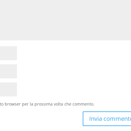
sto browser per la prossima volta che commento.