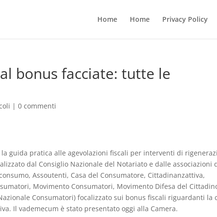
Home
Home
Privacy Policy
 bonus facciate: tutte le
coli
|
0 commenti
a guida pratica alle agevolazioni fiscali per interventi di rigenera
zzato dal Consiglio Nazionale del Notariato e dalle associazioni 
consumo, Assoutenti, Casa del Consumatore, Cittadinanzattiva,
sumatori, Movimento Consumatori, Movimento Difesa del Cittadin
azionale Consumatori) focalizzato sui bonus fiscali riguardanti la 
ativa. Il vademecum è stato presentato oggi alla Camera.