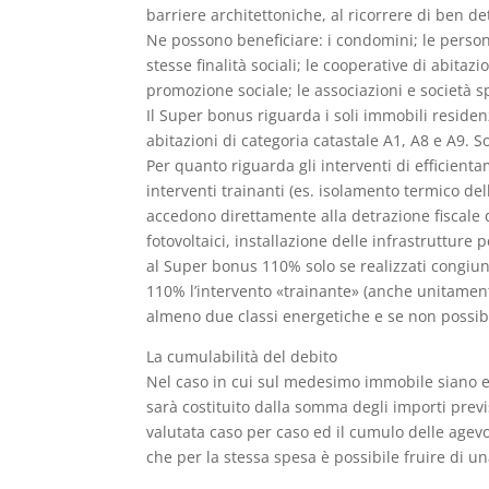
barriere architettoniche, al ricorrere di ben det
Ne possono beneficiare: i condomini; le person
stesse finalità sociali; le cooperative di abitaz
promozione sociale; le associazioni e società spo
Il Super bonus riguarda i soli immobili residenz
abitazioni di categoria catastale A1, A8 e A9. S
Per quanto riguarda gli interventi di efficien
interventi trainanti (es. isolamento termico del
accedono direttamente alla detrazione fiscale de
fotovoltaici, installazione delle infrastrutture p
al Super bonus 110% solo se realizzati congiun
110% l’intervento «trainante» (anche unitamente
almeno due classi energetiche e se non possibi
La cumulabilità del debito
Nel caso in cui sul medesimo immobile siano eff
sarà costituito dalla somma degli importi previs
valutata caso per caso ed il cumulo delle agevo
che per la stessa spesa è possibile fruire di u