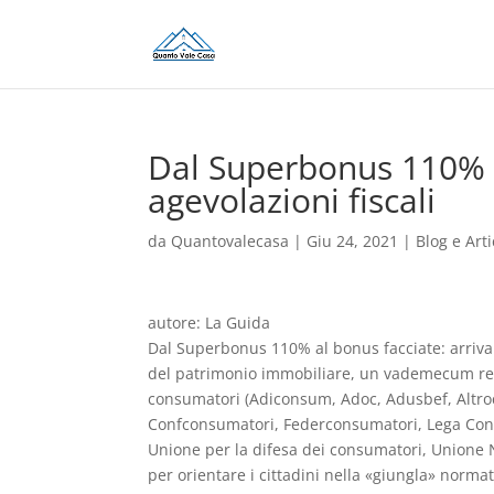
Dal Superbonus 110% al
agevolazioni fiscali
da
Quantovalecasa
|
Giu 24, 2021
|
Blog e Arti
autore: La Guida
Dal Superbonus 110% al bonus facciate: arriva l
del patrimonio immobiliare, un vademecum reali
consumatori (Adiconsum, Adoc, Adusbef, Altro
Confconsumatori, Federconsumatori, Lega Con
Unione per la difesa dei consumatori, Unione N
per orientare i cittadini nella «giungla» norm