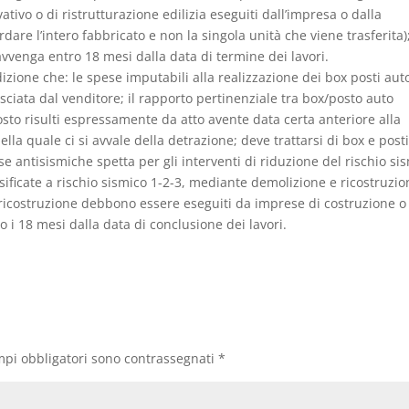
tivo o di ristrutturazione edilizia eseguiti dall’impresa o dalla
rdare l’intero fabbricato e non la singola unità che viene trasferita)
 avvenga entro 18 mesi dalla data di termine dei lavori.
dizione che: le spese imputabili alla realizzazione dei box posti aut
ciata dal venditore; il rapporto pertinenziale tra box/posto auto
 posto risulti espressamente da atto avente data certa anteriore alla
lla quale ci si avvale della detrazione; deve trattarsi di box e post
se antisismiche spetta per gli interventi di riduzione del rischio si
ssificate a rischio sismico 1-2-3, mediante demolizione e ricostruzi
e e ricostruzione debbono essere eseguiti da imprese di costruzione o
o i 18 mesi dalla data di conclusione dei lavori.
mpi obbligatori sono contrassegnati
*