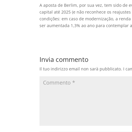
A aposta de Berlim, por sua vez, tem sido de 
capital até 2025 (e não reconhece os reajuste
condições: em caso de modernização, a renda
ser aumentada 1,3% ao ano para contemplar a 
Invia commento
Il tuo indirizzo email non sarà pubblicato.
I ca