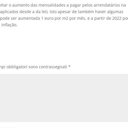
evitar o aumento das mensalidades a pagar pelos arrendatários na
s aplicados desde a da lei). Isto apesar de também haver algumas
 pode ser aumentada 1 euro por m2 por mês, e a partir de 2022 p
inflação.
mpi obbligatori sono contrassegnati
*