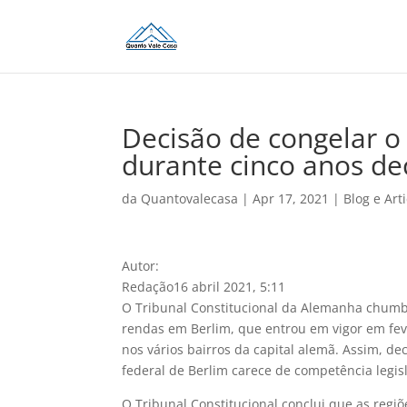
Decisão de congelar o
durante cinco anos dec
da
Quantovalecasa
|
Apr 17, 2021
|
Blog e Arti
Autor:
Redação16 abril 2021, 5:11
O Tribunal Constitucional da Alemanha chumb
rendas em Berlim, que entrou em vigor em feve
nos vários bairros da capital alemã. Assim, de
federal de Berlim carece de competência legisl
O Tribunal Constitucional conclui que as reg