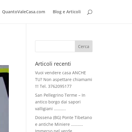
QuantoValeCasa.com
Blog e Articoli
Articoli recenti
Vuoi vendere casa ANCHE
TU? Non aspettare chiamami
!!! Tel. 3762095177
San Pellegrino Terme – In
antico borgo dai sapori
valligiani ………..
Dossena (BG) Ponte Tibetano
e antiche Miniere ………..
Immerso nel verde