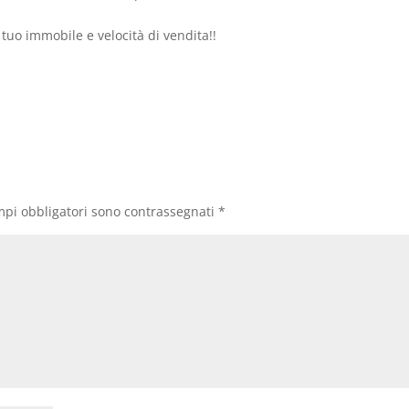
tuo immobile e velocità di vendita!!
mpi obbligatori sono contrassegnati
*