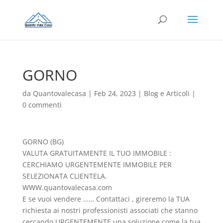
GORNO
da
Quantovalecasa
|
Feb 24, 2023
|
Blog e Articoli
|
0 commenti
GORNO (BG)
VALUTA GRATUITAMENTE IL TUO IMMOBILE :
CERCHIAMO URGENTEMENTE IMMOBILE PER
SELEZIONATA CLIENTELA.
WWW.quantovalecasa.com
E se vuoi vendere …… Contattaci , gireremo la TUA
richiesta ai nostri professionisti associati che stanno
cercando URGENTEMENTE una soluzione come la tua