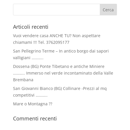
Articoli recenti
Vuoi vendere casa ANCHE TU? Non aspettare
chiamami !!! Tel. 3762095177
San Pellegrino Terme – In antico borgo dai sapori
valligiani ………..
Dossena (BG) Ponte Tibetano e antiche Miniere
……….. Immerso nel verde incontaminato della Valle
Brembana
San Giovanni Bianco (BG) Collinare -Prezzi al mq
competitivi ………..
Mare o Montagna ??
Commenti recenti