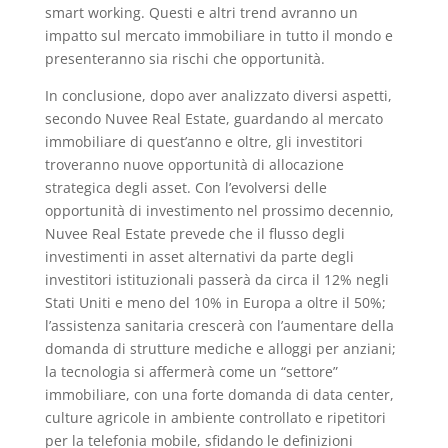
smart working. Questi e altri trend avranno un
impatto sul mercato immobiliare in tutto il mondo e
presenteranno sia rischi che opportunità.
In conclusione, dopo aver analizzato diversi aspetti,
secondo Nuvee Real Estate, guardando al mercato
immobiliare di quest’anno e oltre, gli investitori
troveranno nuove opportunità di allocazione
strategica degli asset. Con l’evolversi delle
opportunità di investimento nel prossimo decennio,
Nuvee Real Estate prevede che il flusso degli
investimenti in asset alternativi da parte degli
investitori istituzionali passerà da circa il 12% negli
Stati Uniti e meno del 10% in Europa a oltre il 50%;
l’assistenza sanitaria crescerà con l’aumentare della
domanda di strutture mediche e alloggi per anziani;
la tecnologia si affermerà come un “settore”
immobiliare, con una forte domanda di data center,
culture agricole in ambiente controllato e ripetitori
per la telefonia mobile, sfidando le definizioni