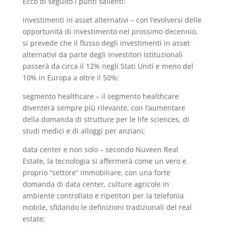
Ecco di seguito i punti salienti:
investimenti in asset alternativi – con l’evolversi delle
opportunità di investimento nel prossimo decennio,
si prevede che il flusso degli investimenti in asset
alternativi da parte degli investitori istituzionali
passerà da circa il 12% negli Stati Uniti e meno del
10% in Europa a oltre il 50%;
segmento healthcare – il segmento healthcare
diventerà sempre più rilevante, con l’aumentare
della domanda di strutture per le life sciences, di
studi medici e di alloggi per anziani;
data center e non solo – secondo Nuveen Real
Estate, la tecnologia si affermerà come un vero e
proprio “settore” immobiliare, con una forte
domanda di data center, culture agricole in
ambiente controllato e ripetitori per la telefonia
mobile, sfidando le definizioni tradizionali del real
estate;