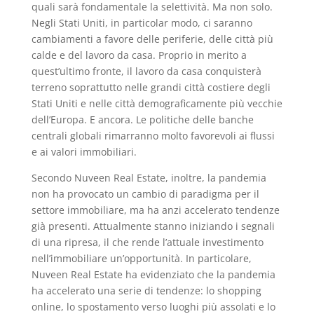
quali sarà fondamentale la selettività. Ma non solo.
Negli Stati Uniti, in particolar modo, ci saranno
cambiamenti a favore delle periferie, delle città più
calde e del lavoro da casa. Proprio in merito a
quest’ultimo fronte, il lavoro da casa conquisterà
terreno soprattutto nelle grandi città costiere degli
Stati Uniti e nelle città demograficamente più vecchie
dell’Europa. E ancora. Le politiche delle banche
centrali globali rimarranno molto favorevoli ai flussi
e ai valori immobiliari.
Secondo Nuveen Real Estate, inoltre, la pandemia
non ha provocato un cambio di paradigma per il
settore immobiliare, ma ha anzi accelerato tendenze
già presenti. Attualmente stanno iniziando i segnali
di una ripresa, il che rende l’attuale investimento
nell’immobiliare un’opportunità. In particolare,
Nuveen Real Estate ha evidenziato che la pandemia
ha accelerato una serie di tendenze: lo shopping
online, lo spostamento verso luoghi più assolati e lo