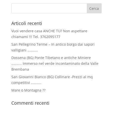
Articoli recenti
Vuoi vendere casa ANCHE TU? Non aspettare
chiamami !!! Tel. 3762095177
San Pellegrino Terme – In antico borgo dai sapori
valligiani ………..
Dossena (BG) Ponte Tibetano e antiche Miniere
……….. Immerso nel verde incontaminato della Valle
Brembana
San Giovanni Bianco (BG) Collinare -Prezzi al mq
competitivi ………..
Mare o Montagna ??
Commenti recenti