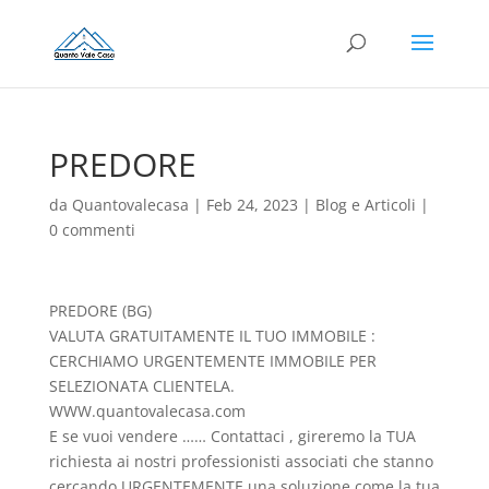
PREDORE
da
Quantovalecasa
|
Feb 24, 2023
|
Blog e Articoli
|
0 commenti
PREDORE (BG)
VALUTA GRATUITAMENTE IL TUO IMMOBILE :
CERCHIAMO URGENTEMENTE IMMOBILE PER
SELEZIONATA CLIENTELA.
WWW.quantovalecasa.com
E se vuoi vendere …… Contattaci , gireremo la TUA
richiesta ai nostri professionisti associati che stanno
cercando URGENTEMENTE una soluzione come la tua