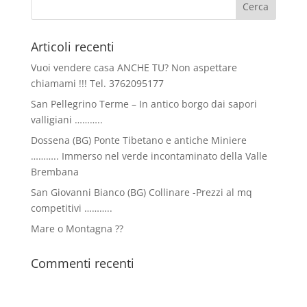
Articoli recenti
Vuoi vendere casa ANCHE TU? Non aspettare
chiamami !!! Tel. 3762095177
San Pellegrino Terme – In antico borgo dai sapori
valligiani ………..
Dossena (BG) Ponte Tibetano e antiche Miniere
……….. Immerso nel verde incontaminato della Valle
Brembana
San Giovanni Bianco (BG) Collinare -Prezzi al mq
competitivi ………..
Mare o Montagna ??
Commenti recenti