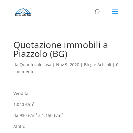
Quotazione immobili a
Piazzolo (BG)
da
Quantovalecasa
|
Nov 9, 2020
|
Blog e Articoli
|
0
commenti
Vendita
1.040 €/m²
da 930 €/m² a 1.150 €/m²
Affitto