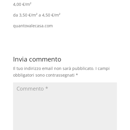
4,00 €/m²
da 3,50 €/m² a 4,50 €/m²
quantovalecasa.com
Invia commento
Il tuo indirizzo email non sarà pubblicato.
I campi
obbligatori sono contrassegnati
*