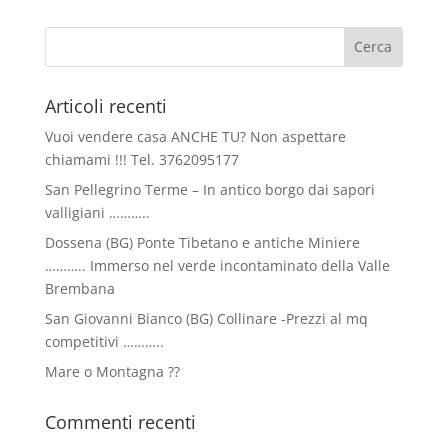
Articoli recenti
Vuoi vendere casa ANCHE TU? Non aspettare
chiamami !!! Tel. 3762095177
San Pellegrino Terme – In antico borgo dai sapori
valligiani ………..
Dossena (BG) Ponte Tibetano e antiche Miniere
……….. Immerso nel verde incontaminato della Valle
Brembana
San Giovanni Bianco (BG) Collinare -Prezzi al mq
competitivi ………..
Mare o Montagna ??
Commenti recenti