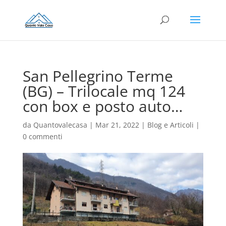
San Pellegrino Terme
(BG) – Trilocale mq 124
con box e posto auto…
da
Quantovalecasa
|
Mar 21, 2022
|
Blog e Articoli
|
0 commenti