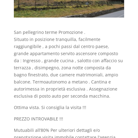
San pellegrino terme Promozione .
Situato in posizione tranquilla, facilmente
raggiungibile , a pochi passi dal centro paese,
grande appartamento servito ascensore composto
da : Ingresso , grande cucina , salotto con affaccio su
terrazza , disimpegno, zona notte composta da
bagno finestrato, due camere matrimoniali, ampio
balcone. Termoautonomo a metano . Cantina e
autorimessa in proprietà esclusiva . Assegnazione
esclusiva di posto auto per seconda macchina.
Ottima vista. Si consiglia la visita !!!
PREZZO INTROVABILE !!!
Mutuabili all’80% Per ulteriori dettagli e/o
prenotazione visita immobile contattare l’agenzia.