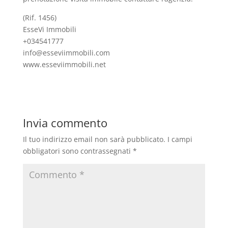
(Rif. 1456)
EsseVi Immobili
+034541777
info@esseviimmobili.com
www.esseviimmobili.net
Invia commento
Il tuo indirizzo email non sarà pubblicato.
I campi
obbligatori sono contrassegnati
*