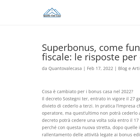
Superbonus, come funz
fiscale: le risposte per
da
Quantovalecasa
|
Feb 17, 2022
|
Blog e Arti
Cosa è cambiato per i bonus casa nel 2022?
Il decreto Sostegni ter, entrato in vigore il 27 
divieto di cederlo a terzi. In pratica l’impresa 
operatore, ma quest’ultimo non potrà cederlo a 
decreto potrà cedere una volta sola entro il 17
perché con questa nuova stretta, dopo quelle in
rallentamento delle attività legate ai bonus ed