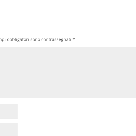
mpi obbligatori sono contrassegnati
*