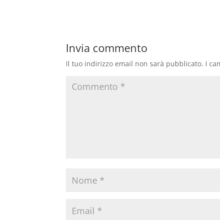
Invia commento
Il tuo indirizzo email non sarà pubblicato.
I ca