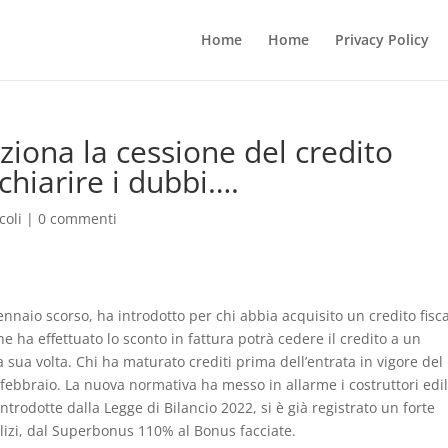
Home
Home
Privacy Policy
iona la cessione del credito
 chiarire i dubbi….
coli
|
0 commenti
gennaio scorso, ha introdotto per chi abbia acquisito un credito fisca
che ha effettuato lo sconto in fattura potrà cedere il credito a un
sua volta. Chi ha maturato crediti prima dell’entrata in vigore del
 febbraio. La nuova normativa ha messo in allarme i costruttori edil
trodotte dalla Legge di Bilancio 2022, si è già registrato un forte
ilizi, dal Superbonus 110% al Bonus facciate.