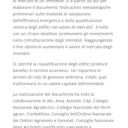
di mercato di un immobile. Si è partiti da qui per
elaborare il documento “Indicazioni metodologiche
preliminari sulle modalità di valutazione
dell’efficienza energetica e della qualificazione
sismica degli edifici nel valore di mercato”. Il tutto
con un chiaro obiettivo: promuovere gli investimenti
nella ristrutturazione degli immobili. Raggiungendo
il fine ultimo di aumentare il valore di mercato degli
immobili.
Sì, perché la riqualificazione degli edifici produce
benefici in termini economici. Un risparmio in
termini di costi di gestione ordinaria, infatti, può
trasformarsi in un valore capitale dell’immobile.
La realizzazione del documento ha visto la
collaborazione di Abi, Ania, Assovib, Cdp, Collegio
Nazionale Agrotecnici, Collegio Nazionale dei Periti
agrari, Confedilizia, Consiglio dell’Ordine Nazionale
dei Dottori Agronomi e Forestali, Consiglio Nazionale
degli Architetti pianificatori paesaggisti e